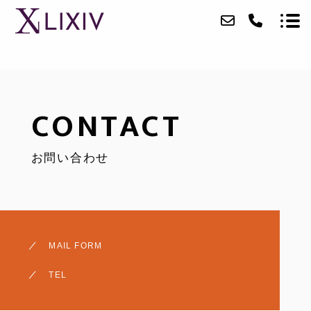
ABOUT
CONTACT
SERVICE
お問い合わせ
CASE
ACCESS
BLOG
MAIL FORM
CONTACT
TEL
RECRUIT