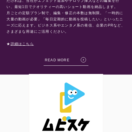
だければ、当社がエフェクト追加やテロップ挿入などの編集を行
い、
最短1日でクオリティーの高いショート動画を納品します。
月ごとの定額プラン制で、編集・修正の本数は無制限。
「一時的に
大量の動画が必要」「毎日定期的に動画を投稿したい」といったニ
ーズに応えます。
ビジネス系やエンタメ系の発信、企業のPRなど、
さまざまな用途にご活用ください。
★
詳細はこちら
READ MORE