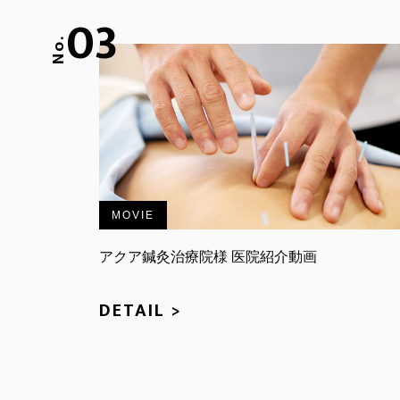
03
No.
MOVIE
アクア鍼灸治療院様 医院紹介動画
DETAIL >