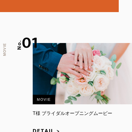
01
No.
MOVIE
MOVIE
T様 ブライダルオープニングムービー
DETAIL >