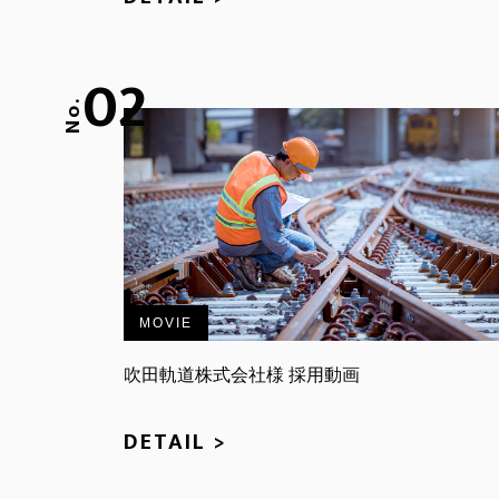
02
No.
MOVIE
吹田軌道株式会社様 採用動画
DETAIL >